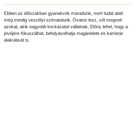
Ebben az időszakban gyanakvók maradunk, mert tudat alatt
még mindig veszélyt szimatolunk. Óvatos lesz, sőt megveti
azokat, akik nagyobb kockázatot vállalnak. Előny lehet, hogy a
jövőjére fókuszálhat, befolyásolhatja magánélete és karrierje
alakulását is.