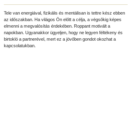
Tele van energiával, fizikális és mentálisan is tettre kész ebben
az időszakban. Ha világos Ön előtt a célja, a végsőkig képes
elmenni a megvalósítás érdekében. Roppant motivált a
napokban. Ugyanakkor ügyeljen, hogy ne legyen féltékeny és
birtokló a partnerével, mert ez a jövőben gondot okozhat a
kapcsolatukban.