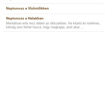
Neptunusz a Vízöntőkben
Neptunusz a Halakban
Mentálisan erős lesz ebben az időszakban. Ha kitartó és türelmes,
kétség sem férhet hozzá, hogy megkapja, amit akar. ...