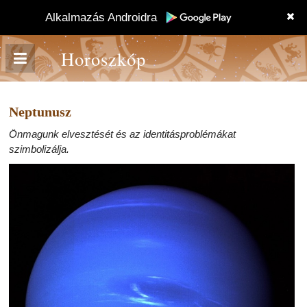
Alkalmazás Androidra
Horoszkóp
Neptunusz
Önmagunk elvesztését és az identitásproblémákat
szimbolizálja.