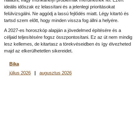
ideális időszak ez lelassítani és a jelenlegi prioritásokat
felülvizsgálni. Ne aggódj a lassú fejlődés miatt. Légy kitartó és
tartsd szem előtt, hogy minden vissza fog állni a helyére.
A 2027-es horoszkóp alapján a jövedelmed építésére és a
céljaid teljesítésére fogsz összpontosítani. Ez az út nem mindig
lesz kellemes, de kitartasz a törekvéseidben és így élvezheted
majd az elkerülhetetlen sikereidet.
Bika
július 2026
|
augusztus 2026