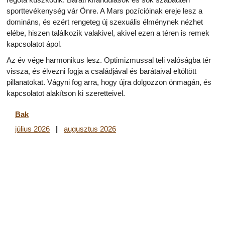
sporttevékenység vár Önre. A Mars pozícióinak ereje lesz a
domináns, és ezért rengeteg új szexuális élménynek nézhet
elébe, hiszen találkozik valakivel, akivel ezen a téren is remek
kapcsolatot ápol.
Az év vége harmonikus lesz. Optimizmussal teli valóságba tér
vissza, és élvezni fogja a családjával és barátaival eltöltött
pillanatokat. Vágyni fog arra, hogy újra dolgozzon önmagán, és
kapcsolatot alakítson ki szeretteivel.
Bak
július 2026
|
augusztus 2026