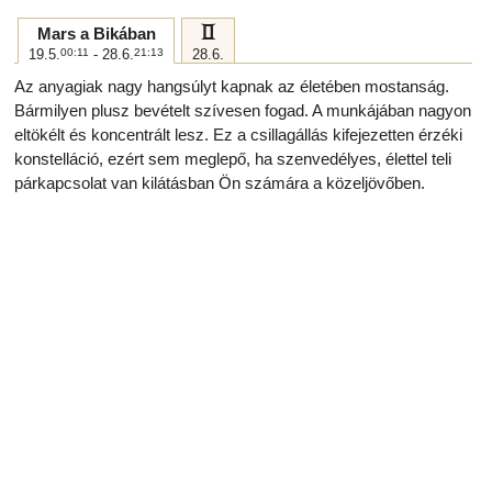
c
Mars a Bikában
19.5.
00:11
- 28.6.
21:13
28.6.
Az anyagiak nagy hangsúlyt kapnak az életében mostanság.
Bármilyen plusz bevételt szívesen fogad. A munkájában nagyon
eltökélt és koncentrált lesz. Ez a csillagállás kifejezetten érzéki
konstelláció, ezért sem meglepő, ha szenvedélyes, élettel teli
párkapcsolat van kilátásban Ön számára a közeljövőben.