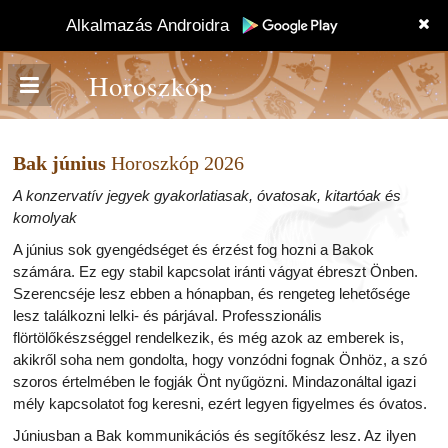
Alkalmazás Androidra
Horoszkóp
Bak június
Horoszkóp 2026
A konzervatív jegyek gyakorlatiasak, óvatosak, kitartóak és
komolyak
A június sok gyengédséget és érzést fog hozni a Bakok
számára. Ez egy stabil kapcsolat iránti vágyat ébreszt Önben.
Szerencséje lesz ebben a hónapban, és rengeteg lehetősége
lesz találkozni lelki- és párjával. Professzionális
flörtölőkészséggel rendelkezik, és még azok az emberek is,
akikről soha nem gondolta, hogy vonzódni fognak Önhöz, a szó
szoros értelmében le fogják Önt nyűgözni. Mindazonáltal igazi
mély kapcsolatot fog keresni, ezért legyen figyelmes és óvatos.
Júniusban a Bak kommunikációs és segítőkész lesz. Az ilyen