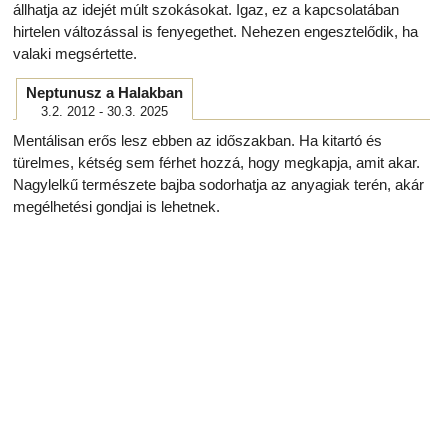
állhatja az idejét múlt szokásokat. Igaz, ez a kapcsolatában
hirtelen változással is fenyegethet. Nehezen engesztelődik, ha
valaki megsértette.
Neptunusz a Halakban
3.2. 2012 - 30.3. 2025
Mentálisan erős lesz ebben az időszakban. Ha kitartó és
türelmes, kétség sem férhet hozzá, hogy megkapja, amit akar.
Nagylelkű természete bajba sodorhatja az anyagiak terén, akár
megélhetési gondjai is lehetnek.