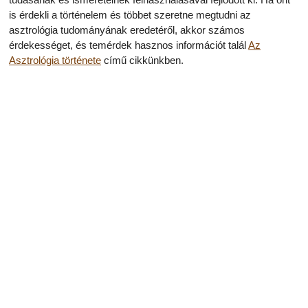
is érdekli a történelem és többet szeretne megtudni az
asztrológia tudományának eredetéről, akkor számos
érdekességet, és temérdek hasznos információt talál
Az
Asztrológia története
című cikkünkben.