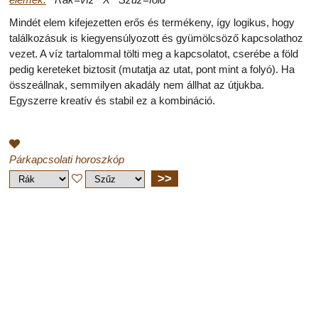
Mindét elem kifejezetten erős és termékeny, így logikus, hogy
találkozásuk is kiegyensúlyozott és gyümölcsöző kapcsolathoz
vezet. A víz tartalommal tölti meg a kapcsolatot, cserébe a föld
pedig kereteket biztosit (mutatja az utat, pont mint a folyó). Ha
összeállnak, semmilyen akadály nem állhat az útjukba.
Egyszerre kreatív és stabil ez a kombináció.
Párkapcsolati horoszkóp
>>