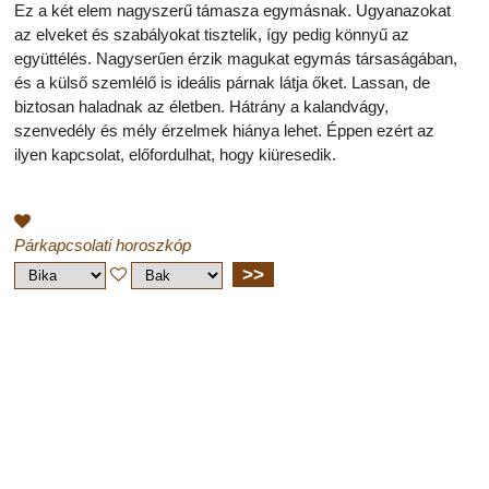
Ez a két elem nagyszerű támasza egymásnak. Ugyanazokat
az elveket és szabályokat tisztelik, így pedig könnyű az
együttélés. Nagyserűen érzik magukat egymás társaságában,
és a külső szemlélő is ideális párnak látja őket. Lassan, de
biztosan haladnak az életben. Hátrány a kalandvágy,
szenvedély és mély érzelmek hiánya lehet. Éppen ezért az
ilyen kapcsolat, előfordulhat, hogy kiüresedik.
Párkapcsolati horoszkóp
>>