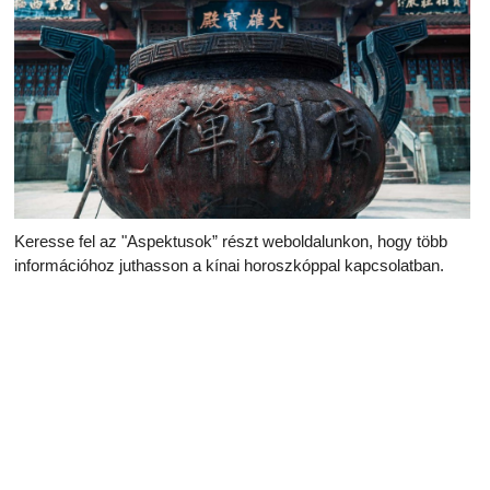
Keresse fel az "Aspektusok” részt weboldalunkon, hogy több
információhoz juthasson a kínai horoszkóppal kapcsolatban.