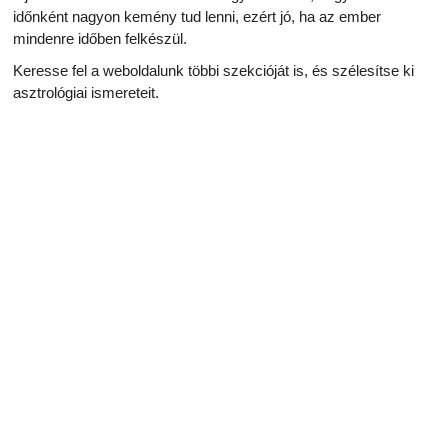
időnként nagyon kemény tud lenni, ezért jó, ha az ember
mindenre időben felkészül.
Keresse fel a weboldalunk többi szekcióját is, és szélesítse ki
asztrológiai ismereteit.