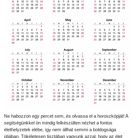
Ne habozzon egy percet sem, és olvassa el a horoszkópját! A
segítségünkkel ön mindig felkészülten nézhet a fontos
élethelyzetek elébe, így nem állhat semmi a boldogsága
útjában. Tökéletesen tisztában vagyunk azzal, hogy az élet