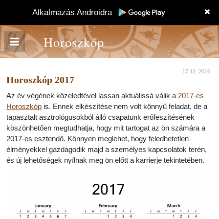
Alkalmazás Androidra
Horoszkóp
17.12. 2016
Horoszkóp 2017
Az év végének közeledtével lassan aktuálissá válik a
2017-es
Horoszkóp
is. Ennek elkészítése nem volt könnyű feladat, de a
tapasztalt asztrológusokból álló csapatunk erőfeszítésének
köszönhetően megtudhatja, hogy mit tartogat az ön számára a
2017-es esztendő. Könnyen meglehet, hogy feledhetetlen
élményekkel gazdagodik majd a személyes kapcsolatok terén,
és új lehetőségek nyílnak meg ön előtt a karrierje tekintetében.