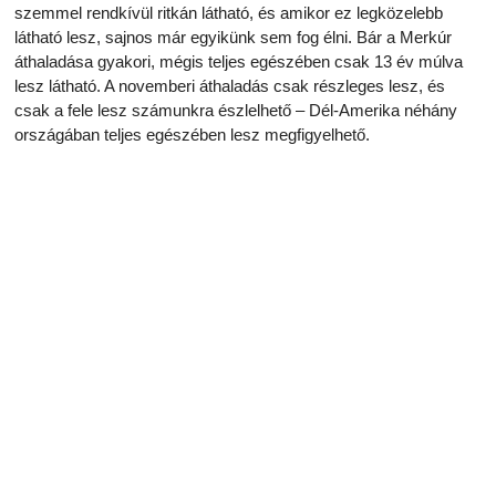
szemmel rendkívül ritkán látható, és amikor ez legközelebb
látható lesz, sajnos már egyikünk sem fog élni. Bár a Merkúr
áthaladása gyakori, mégis teljes egészében csak 13 év múlva
lesz látható. A novemberi áthaladás csak részleges lesz, és
csak a fele lesz számunkra észlelhető – Dél-Amerika néhány
országában teljes egészében lesz megfigyelhető.