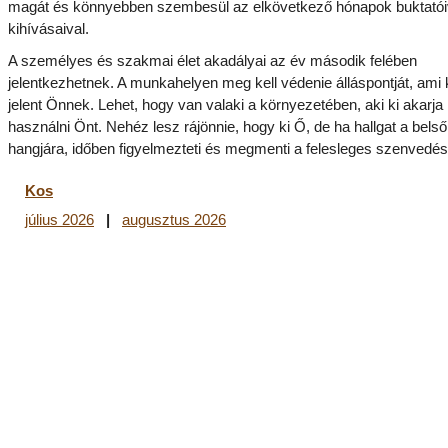
magát és könnyebben szembesül az elkövetkező hónapok buktatói
kihívásaival.
A személyes és szakmai élet akadályai az év második felében
jelentkezhetnek. A munkahelyen meg kell védenie álláspontját, ami 
jelent Önnek. Lehet, hogy van valaki a környezetében, aki ki akarja
használni Önt. Nehéz lesz rájönnie, hogy ki Ő, de ha hallgat a belső
hangjára, időben figyelmezteti és megmenti a felesleges szenvedés
Kos
július 2026
|
augusztus 2026